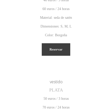
40 euros / 3 horas
60 euros / 24 horas
Material: seda de satén
Dimensiones: S, M, L
Color: Borgoña
Reservar
vestido
PLATA
50 euros / 3 horas
70 euros / 24 horas