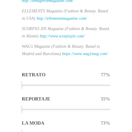
http://trendprivemagazine.com/
ELLEMENTS Magazine (
Fashion & Beauty. Based
in USA)
http://ellementsmagazine.com/
SCORPIO JIN Magazine (
Fashion & Beauty. Based
in
Miami)
http://www.scorpiojin.com/
WAG1 Magazine
(Fashion & Beauty. Based in
Madrid and Barcelona)
https://www.wag1mag.com/
RETRATO
77%
REPORTAJE
55%
LA MODA
73%