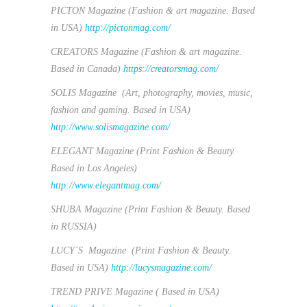
PICTON Magazine (Fashion & art magazine.
Based
in USA)
http://pictonmag.com/
CREATORS Magazine (Fashion & art magazine.
Based in Canada)
https://creatorsmag.com/
SOLIS Magazine
(Art, photography, movies, music,
fashion and gaming.
Based in
USA)
http://www.solismagazine.com/
ELEGANT Magazine
(Print Fashion & Beauty.
Based in
Los Angeles)
http://www.elegantmag.com/
SHUBA Magazine
(Print Fashion & Beauty. Based
in RUSSIA)
LUCY´S
Magazine
(Print Fashion & Beauty.
Based in USA)
http://lucysmagazine.com/
TREND PRIVE Magazine (
Based in USA)