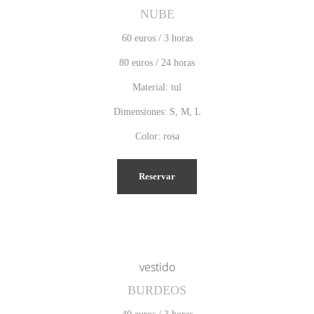
NUBE
60 euros / 3 horas
80 euros / 24 horas
Material: tul
Dimensiones: S, M, L
Color: rosa
Reservar
vestido
BURDEOS